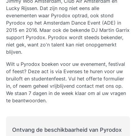
Jimmy Woo Amsterdam, Club Air Amsterdam en
Lucky Rijssen. Dat zijn nog niet eens alle
evenementen waar Pyrodox optrad, ook stond
Pyrodox op het Amsterdam Dance Event (ADE) in
2015 en 2016. Maar ook de bekende DJ Martin Garrix
support Pyrodox. Pyrodox wordt steeds bekender,
niet gek, want zo'n talent kan niet onopgemerkt
blijven.
Wilt u Pyrodox boeken voor uw evenement, festival
of feest? Deze act is via Evenses te huren voor uw
bruiloft en studentenfeest. Vul het offerte formulier
in, of neem geheel vrijblijvend contact met ons op.
We staan 7 dagen in de week klaar om al uw vragen
te beantwoorden.
Ontvang de beschikbaarheid van Pyrodox