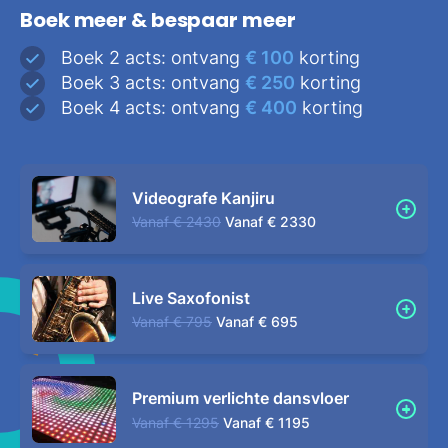
Boek meer & bespaar meer
Boek 2 acts: ontvang
€ 100
korting
Boek 3 acts: ontvang
€ 250
korting
Boek 4 acts: ontvang
€ 400
korting
Videografe Kanjiru
Vanaf
€ 2430
Vanaf
€ 2330
Live Saxofonist
Vanaf
€ 795
Vanaf
€ 695
Premium verlichte dansvloer
Vanaf
€ 1295
Vanaf
€ 1195