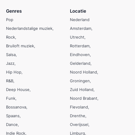
Genres
Locatie
Pop
Nederland
Nederlandstalige muziek
Amsterdam
Rock
Utrecht
Bruiloft muziek
Rotterdam
Salsa
Eindhoven
Jazz
Gelderland
Hip Hop
Noord Holland
R&B
Groningen
Deep House
Zuid Holland
Funk
Noord Brabant
Bossanova
Flevoland
Spaans
Drenthe
Dance
Overijssel
Indie Rock
Limburg