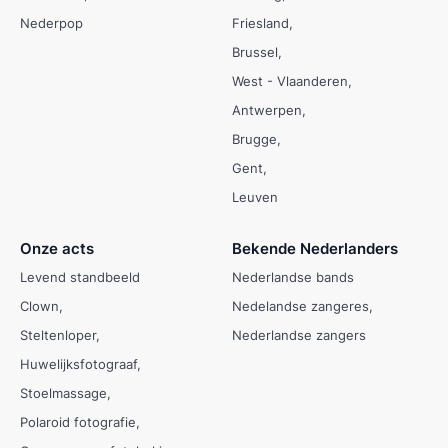
Nederpop
Friesland
Brussel
West - Vlaanderen
Antwerpen
Brugge
Gent
Leuven
Onze acts
Bekende Nederlanders
Levend standbeeld
Nederlandse bands
Clown
Nedelandse zangeres
Steltenloper
Nederlandse zangers
Huwelijksfotograaf
Stoelmassage
Polaroid fotografie