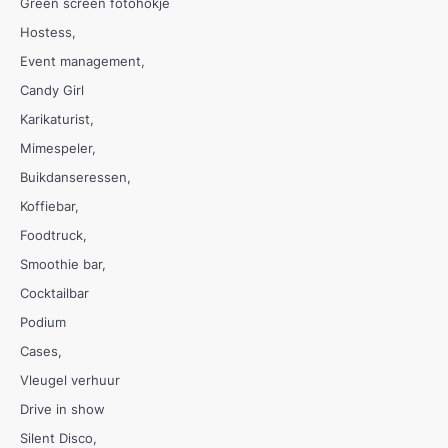
Green screen fotohokje
Hostess
Event management
Candy Girl
Karikaturist
Mimespeler
Buikdanseressen
Koffiebar
Foodtruck
Smoothie bar
Cocktailbar
Podium
Cases
Vleugel verhuur
Drive in show
Silent Disco