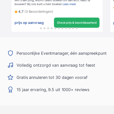
Wilt u een jong, enorm talent boeken om een echt feest te
bouwen? Bij ons kunt u hem boeken
Lees meer
4,7
(3 Beoordelingen)
prijs op aanvraag
Check prijs & beschikbaarheid
Persoonlijke Eventmanager, één aanspreekpunt
Volledig ontzorgd van aanvraag tot feest
Gratis annuleren tot 30 dagen vooraf
15 jaar ervaring, 9.5 uit 1000+ reviews