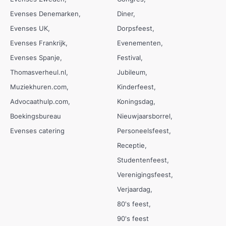
Evenses Denemarken
Diner
Evenses UK
Dorpsfeest
Evenses Frankrijk
Evenementen
Evenses Spanje
Festival
Thomasverheul.nl
Jubileum
Muziekhuren.com
Kinderfeest
Advocaathulp.com
Koningsdag
Boekingsbureau
Nieuwjaarsborrel
Evenses catering
Personeelsfeest
Receptie
Studentenfeest
Verenigingsfeest
Verjaardag
80's feest
90's feest