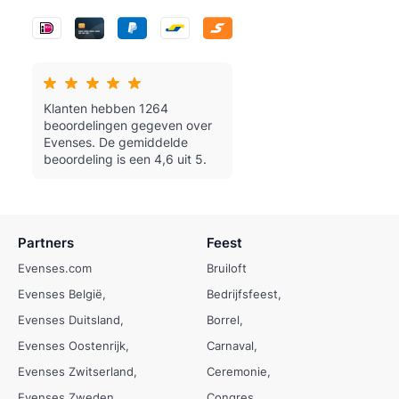
Klanten hebben 1264
beoordelingen gegeven over
Evenses.
De gemiddelde
beoordeling is een 4,6 uit 5.
Partners
Feest
Evenses.com
Bruiloft
Evenses België
Bedrijfsfeest
Evenses Duitsland
Borrel
Evenses Oostenrijk
Carnaval
Evenses Zwitserland
Ceremonie
Evenses Zweden
Congres