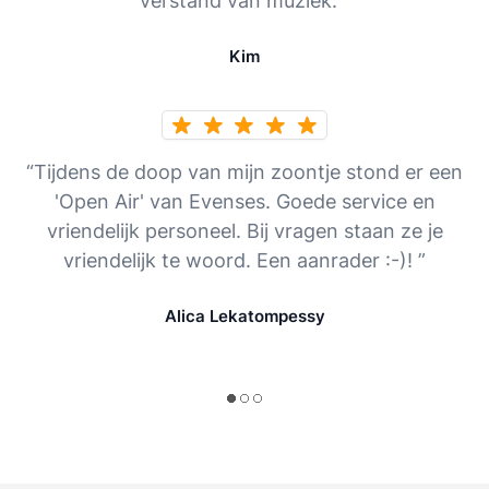
verstand van muziek. ”
Kim
“Tijdens de doop van mijn zoontje stond er een
'Open Air' van Evenses. Goede service en
vriendelijk personeel. Bij vragen staan ze je
vriendelijk te woord. Een aanrader :-)! ”
Alica Lekatompessy