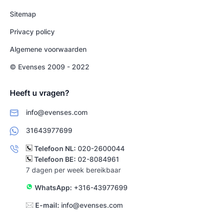
Sitemap
Privacy policy
Algemene voorwaarden
© Evenses 2009 - 2022
Heeft u vragen?
info@evenses.com
31643977699
Telefoon NL:
020-2600044
Telefoon BE:
02-8084961
7 dagen per week bereikbaar
WhatsApp:
+316-43977699
E-mail:
info@evenses.com