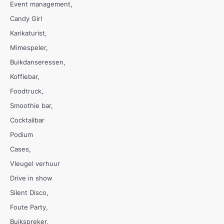
Event management
Candy Girl
Karikaturist
Mimespeler
Buikdanseressen
Koffiebar
Foodtruck
Smoothie bar
Cocktailbar
Podium
Cases
Vleugel verhuur
Drive in show
Silent Disco
Foute Party
Buikspreker