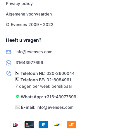
Privacy policy
Algemene voorwaarden
© Evenses 2009 - 2022
Heeft u vragen?
info@evenses.com
31643977699
Telefoon NL:
020-2600044
Telefoon BE:
02-8084961
7 dagen per week bereikbaar
WhatsApp:
+316-43977699
E-mail:
info@evenses.com