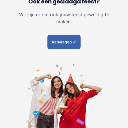
Ook een geslaagd feest?
Wij zijn er om ook jouw feest geweldig te
maken.
Aanvragen
🎉