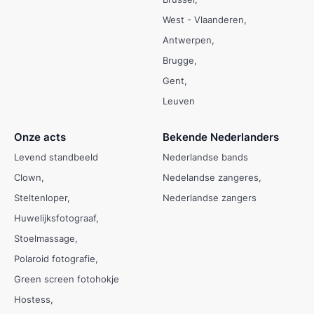
West - Vlaanderen
Antwerpen
Brugge
Gent
Leuven
Onze acts
Bekende Nederlanders
Levend standbeeld
Nederlandse bands
Clown
Nedelandse zangeres
Steltenloper
Nederlandse zangers
Huwelijksfotograaf
Stoelmassage
Polaroid fotografie
Green screen fotohokje
Hostess