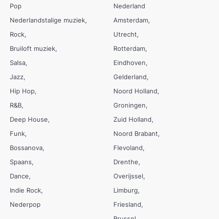
Pop
Nederland
Nederlandstalige muziek
Amsterdam
Rock
Utrecht
Bruiloft muziek
Rotterdam
Salsa
Eindhoven
Jazz
Gelderland
Hip Hop
Noord Holland
R&B
Groningen
Deep House
Zuid Holland
Funk
Noord Brabant
Bossanova
Flevoland
Spaans
Drenthe
Dance
Overijssel
Indie Rock
Limburg
Nederpop
Friesland
Brussel