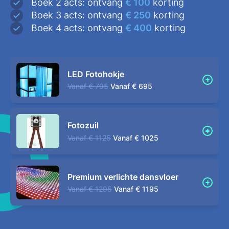
Boek 2 acts: ontvang
€ 100
korting
Boek 3 acts: ontvang
€ 250
korting
Boek 4 acts: ontvang
€ 400
korting
LED Fotohokje
Vanaf
€ 795
Vanaf
€ 695
Fotozuil
Vanaf
€ 1125
Vanaf
€ 1025
Premium verlichte dansvloer
Vanaf
€ 1295
Vanaf
€ 1195