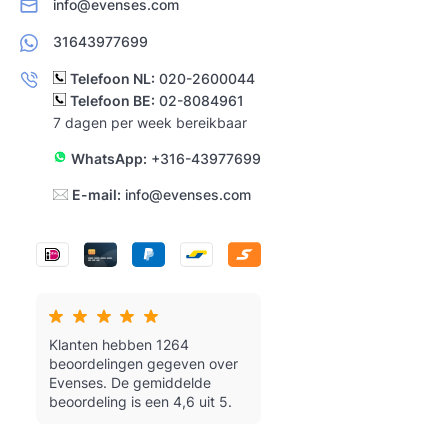
info@evenses.com
31643977699
Telefoon NL:
020-2600044
Telefoon BE:
02-8084961
7 dagen per week bereikbaar
WhatsApp:
+316-43977699
E-mail:
info@evenses.com
Klanten hebben 1264
beoordelingen gegeven over
Evenses.
De gemiddelde
beoordeling is een 4,6 uit 5.