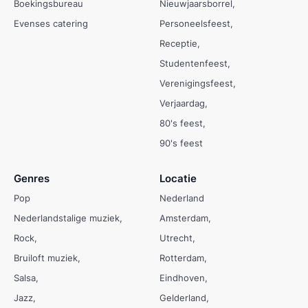
Boekingsbureau
Nieuwjaarsborrel
Evenses catering
Personeelsfeest
Receptie
Studentenfeest
Verenigingsfeest
Verjaardag
80's feest
90's feest
Genres
Locatie
Pop
Nederland
Nederlandstalige muziek
Amsterdam
Rock
Utrecht
Bruiloft muziek
Rotterdam
Salsa
Eindhoven
Jazz
Gelderland