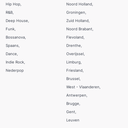
Hip Hop
Noord Holland
R&B
Groningen
Deep House
Zuid Holland
Funk
Noord Brabant
Bossanova
Flevoland
Spaans
Drenthe
Dance
Overijssel
Indie Rock
Limburg
Nederpop
Friesland
Brussel
West - Vlaanderen
Antwerpen
Brugge
Gent
Leuven