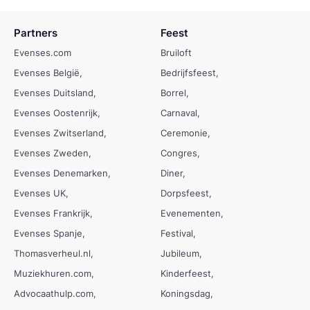
Partners
Feest
Evenses.com
Bruiloft
Evenses België
Bedrijfsfeest
Evenses Duitsland
Borrel
Evenses Oostenrijk
Carnaval
Evenses Zwitserland
Ceremonie
Evenses Zweden
Congres
Evenses Denemarken
Diner
Evenses UK
Dorpsfeest
Evenses Frankrijk
Evenementen
Evenses Spanje
Festival
Thomasverheul.nl
Jubileum
Muziekhuren.com
Kinderfeest
Advocaathulp.com
Koningsdag