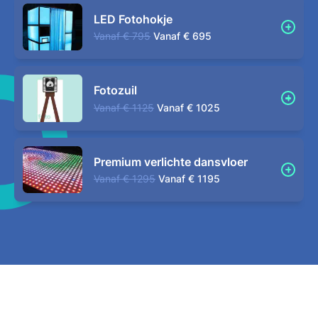
LED Fotohokje
Vanaf
€ 795
Vanaf
€ 695
Fotozuil
Vanaf
€ 1125
Vanaf
€ 1025
Premium verlichte dansvloer
Vanaf
€ 1295
Vanaf
€ 1195