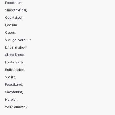
Foodtruck
Smoothie bar
Cocktailbar
Podium
Cases
Vleugel verhuur
Drive in show
Silent Disco
Foute Party
Buikspreker
Violist
Feestband
Saxofonist
Harpist
Wereldmuziek