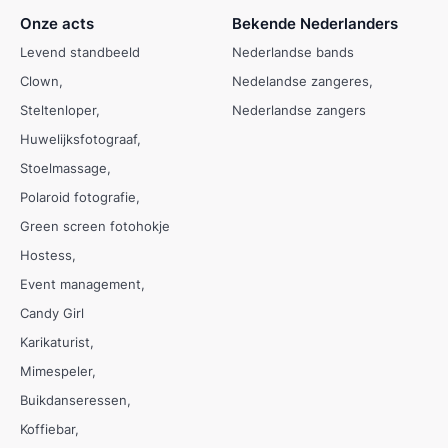
Onze acts
Bekende Nederlanders
Levend standbeeld
Nederlandse bands
Clown
Nedelandse zangeres
Steltenloper
Nederlandse zangers
Huwelijksfotograaf
Stoelmassage
Polaroid fotografie
Green screen fotohokje
Hostess
Event management
Candy Girl
Karikaturist
Mimespeler
Buikdanseressen
Koffiebar