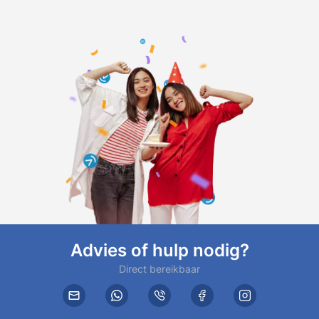
Advies of hulp nodig?
Direct bereikbaar