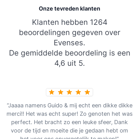
Onze tevreden klanten
Klanten hebben 1264
beoordelingen gegeven over
Evenses.
De gemiddelde beoordeling is een
4,6 uit 5.
“Jaaaa namens Guido & mij echt een dikke dikke
merci!! Het was echt super! Zo genoten het was
perfect. Het bracht zo een leuke sfeer, Dank
voor de tijd en moeite die je gedaan hebt om
het voor ons onvergetelijk te maken!”