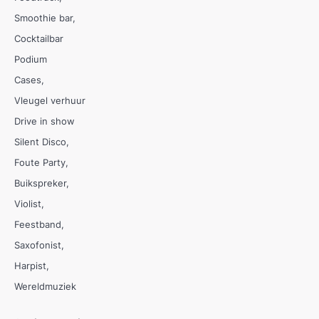
Smoothie bar
Cocktailbar
Podium
Cases
Vleugel verhuur
Drive in show
Silent Disco
Foute Party
Buikspreker
Violist
Feestband
Saxofonist
Harpist
Wereldmuziek