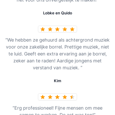
Lobke en Quido
“We hebben ze gehuurd als achtergrond muziek
voor onze zakelijke borrel. Prettige muziek, niet
te luid. Geeft een extra ervaring aan je borrel,
zeker aan te raden! Aardige jongens met
verstand van muziek. ”
Kim
“Erg professioneel! Fijne mensen om mee
samen te werken. De act was top!”