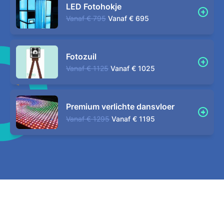
LED Fotohokje
Vanaf
€ 795
Vanaf
€ 695
Fotozuil
Vanaf
€ 1125
Vanaf
€ 1025
Premium verlichte dansvloer
Vanaf
€ 1295
Vanaf
€ 1195