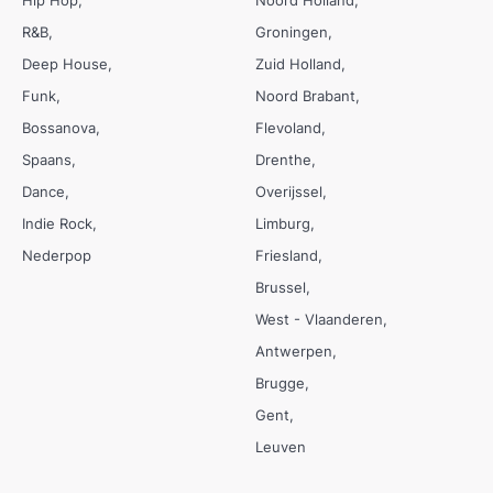
R&B
Groningen
Deep House
Zuid Holland
Funk
Noord Brabant
Bossanova
Flevoland
Spaans
Drenthe
Dance
Overijssel
Indie Rock
Limburg
Nederpop
Friesland
Brussel
West - Vlaanderen
Antwerpen
Brugge
Gent
Leuven