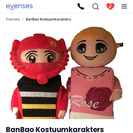
Evenses
BanBao Kostuumkarakters
BanBao Kostuumkarakters