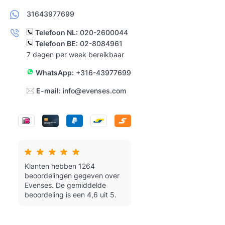
31643977699
Telefoon NL:
020-2600044
Telefoon BE:
02-8084961
7 dagen per week bereikbaar
WhatsApp:
+316-43977699
E-mail:
info@evenses.com
Klanten hebben 1264
beoordelingen gegeven over
Evenses.
De gemiddelde
beoordeling is een 4,6 uit 5.