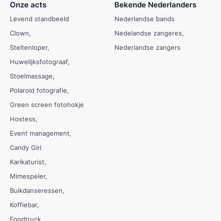
Onze acts
Bekende Nederlanders
Levend standbeeld
Nederlandse bands
Clown
Nedelandse zangeres
Steltenloper
Nederlandse zangers
Huwelijksfotograaf
Stoelmassage
Polaroid fotografie
Green screen fotohokje
Hostess
Event management
Candy Girl
Karikaturist
Mimespeler
Buikdanseressen
Koffiebar
Foodtruck