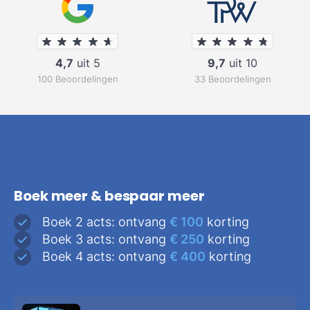
4,7
uit 5
9,7
uit 10
100 Beoordelingen
33 Beoordelingen
Boek meer & bespaar meer
Boek 2 acts: ontvang
€ 100
korting
Boek 3 acts: ontvang
€ 250
korting
Boek 4 acts: ontvang
€ 400
korting