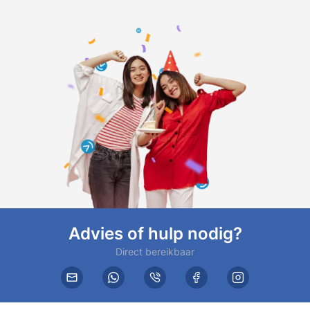
Advies of hulp nodig?
Direct bereikbaar