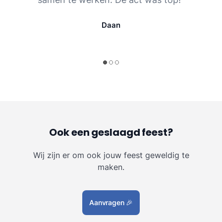
Daan
Ook een geslaagd feest?
Wij zijn er om ook jouw feest geweldig te
maken.
Aanvragen
🎉