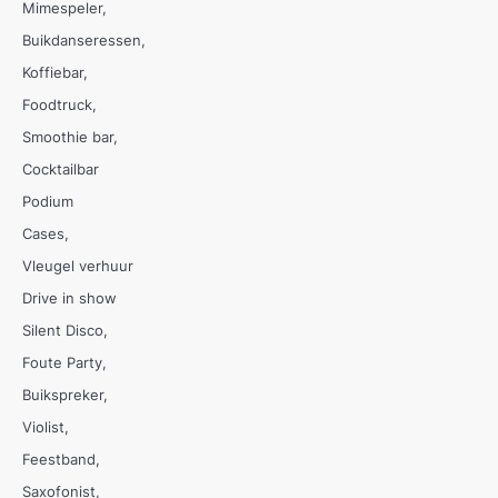
Mimespeler
Buikdanseressen
Koffiebar
Foodtruck
Smoothie bar
Cocktailbar
Podium
Cases
Vleugel verhuur
Drive in show
Silent Disco
Foute Party
Buikspreker
Violist
Feestband
Saxofonist