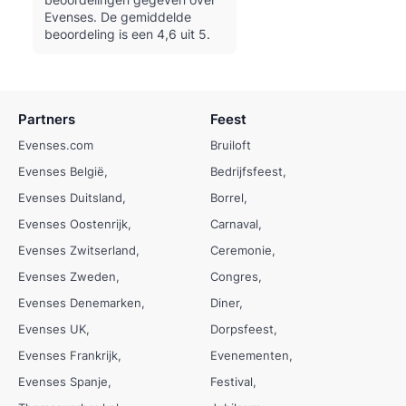
Evenses.
De gemiddelde
beoordeling is een 4,6 uit 5.
Partners
Feest
Evenses.com
Bruiloft
Evenses België
Bedrijfsfeest
Evenses Duitsland
Borrel
Evenses Oostenrijk
Carnaval
Evenses Zwitserland
Ceremonie
Evenses Zweden
Congres
Evenses Denemarken
Diner
Evenses UK
Dorpsfeest
Evenses Frankrijk
Evenementen
Evenses Spanje
Festival