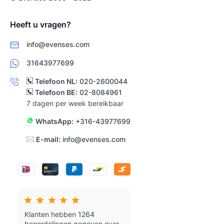
Heeft u vragen?
info@evenses.com
31643977699
Telefoon NL:
020-2600044
Telefoon BE:
02-8084961
7 dagen per week bereikbaar
WhatsApp:
+316-43977699
E-mail:
info@evenses.com
Klanten hebben 1264
beoordelingen gegeven over