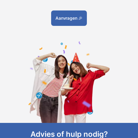
Aanvragen
🎉
Advies of hulp nodig?