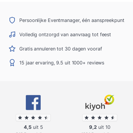
Persoonlijke Eventmanager, één aanspreekpunt
Volledig ontzorgd van aanvraag tot feest
Gratis annuleren tot 30 dagen vooraf
15 jaar ervaring, 9.5 uit 1000+ reviews
4,5
uit 5
9,2
uit 10