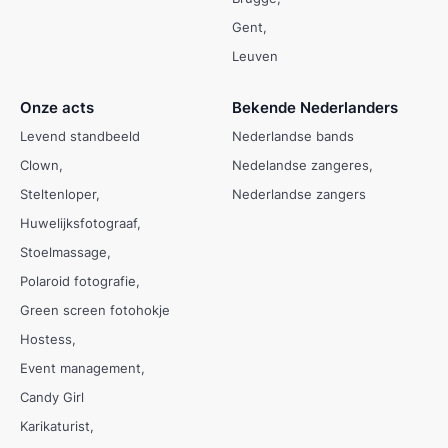
Gent
Leuven
Onze acts
Bekende Nederlanders
Levend standbeeld
Nederlandse bands
Clown
Nedelandse zangeres
Steltenloper
Nederlandse zangers
Huwelijksfotograaf
Stoelmassage
Polaroid fotografie
Green screen fotohokje
Hostess
Event management
Candy Girl
Karikaturist