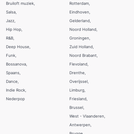
Bruiloft muziek
Rotterdam
Salsa
Eindhoven
Jazz
Gelderland
Hip Hop
Noord Holland
R&B
Groningen
Deep House
Zuid Holland
Funk
Noord Brabant
Bossanova
Flevoland
Spaans
Drenthe
Dance
Overijssel
Indie Rock
Limburg
Nederpop
Friesland
Brussel
West - Vlaanderen
Antwerpen
Brugge