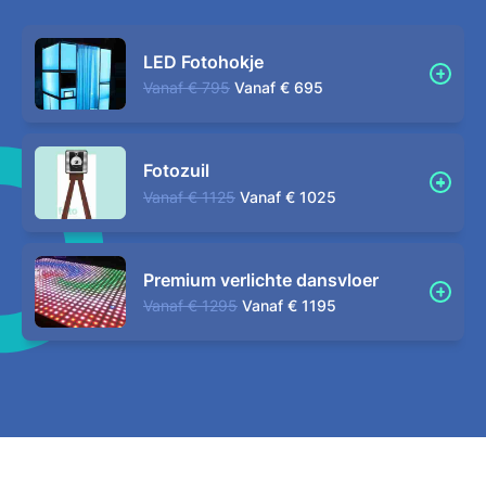
LED Fotohokje
Vanaf
€ 795
Vanaf
€ 695
Fotozuil
Vanaf
€ 1125
Vanaf
€ 1025
Premium verlichte dansvloer
Vanaf
€ 1295
Vanaf
€ 1195