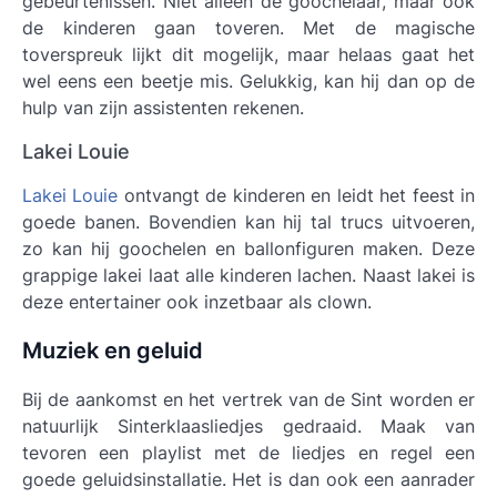
gebeurtenissen. Niet alleen de goochelaar, maar ook
de kinderen gaan toveren. Met de magische
toverspreuk lijkt dit mogelijk, maar helaas gaat het
wel eens een beetje mis. Gelukkig, kan hij dan op de
hulp van zijn assistenten rekenen.
Lakei Louie
Lakei Louie
ontvangt de kinderen en leidt het feest in
goede banen. Bovendien kan hij tal trucs uitvoeren,
zo kan hij goochelen en ballonfiguren maken. Deze
grappige lakei laat alle kinderen lachen. Naast lakei is
deze entertainer ook inzetbaar als clown.
Muziek en geluid
Bij de aankomst en het vertrek van de Sint worden er
natuurlijk Sinterklaasliedjes gedraaid. Maak van
tevoren een playlist met de liedjes en regel een
goede geluidsinstallatie. Het is dan ook een aanrader