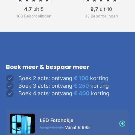
4,7
uit 5
9,7
uit 10
100 Beoordelingen
33 Beoordelingen
Boek meer & bespaar meer
Boek 2 acts: ontvang
€ 100
korting
Boek 3 acts: ontvang
€ 250
korting
Boek 4 acts: ontvang
€ 400
korting
LED Fotohokje
Vanaf
€ 795
Vanaf
€ 695