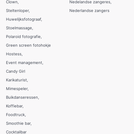
Clown
Nedelandse zangeres
Steltenloper
Nederlandse zangers
Huwelijksfotograaf
Stoelmassage
Polaroid fotografie
Green screen fotohokje
Hostess
Event management
Candy Girl
Karikaturist
Mimespeler
Buikdanseressen
Koffiebar
Foodtruck
Smoothie bar
Cocktailbar