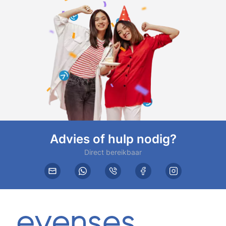
Advies of hulp nodig?
Direct bereikbaar