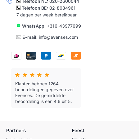
Telefoon NL:
020-2600044
Telefoon BE:
02-8084961
7 dagen per week bereikbaar
WhatsApp:
+316-43977699
E-mail:
info@evenses.com
Klanten hebben 1264
beoordelingen gegeven over
Evenses.
De gemiddelde
beoordeling is een 4,6 uit 5.
Partners
Feest