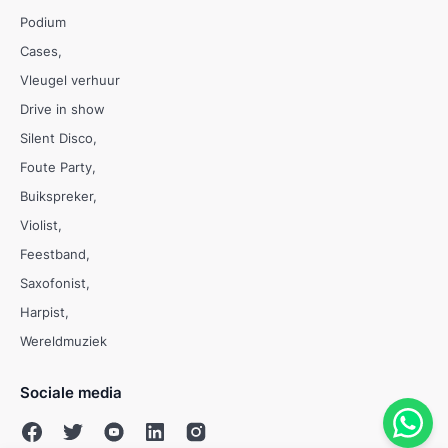
Podium
Cases
Vleugel verhuur
Drive in show
Silent Disco
Foute Party
Buikspreker
Violist
Feestband
Saxofonist
Harpist
Wereldmuziek
Sociale media