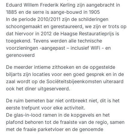
Eduard Willem Frederik Kerling zijn aangebracht in
1885 en de serre is aange-bouwd in 1905
In de periode 2010/2011 zijn de schilderingen
schoongemaakt en gerestaureerd, we zijn er trots op
dat hiervoor in 2012 de Haagse Restauratieprijs is
toegekend. Tevens werden alle technische
voorzieningen -aangepast – inclusief WiFi - en
gerenoveerd
De meerder intieme zithoeken en de opgestelde
biljarts zijn locaties voor een goed gesprek en in de
zaal wordt op de Sociëteitsbijeenkomsten uiteraard
ook het diner uitgeserveerd.
De ruim bemeten bar niet ontbreekt niet, dit is het
eerste trefpunt voor elke activiteit.
De glas-in-lood ramen in de kopgevels en het
plafond behoren tot de fraaiste van de regio, samen
met de fraaie parketvloer en de genoemde