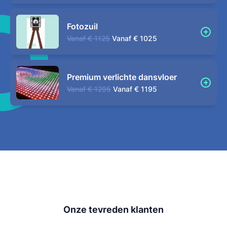
Fotozuil
Vanaf
€ 1125
Vanaf
€ 1025
Premium verlichte dansvloer
Vanaf
€ 1295
Vanaf
€ 1195
Onze tevreden klanten