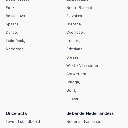
Funk
Noord Brabant
Bossanova
Flevoland
Spaans
Drenthe
Dance
Overijssel
Indie Rock
Limburg
Nederpop
Friesland
Brussel
West - Vlaanderen
Antwerpen
Brugge
Gent
Leuven
Onze acts
Bekende Nederlanders
Levend standbeeld
Nederlandse bands