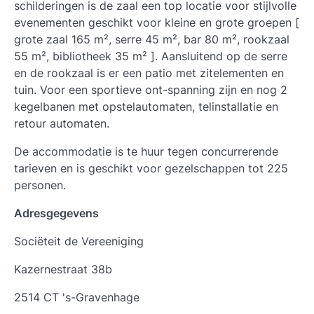
schilderingen is de zaal een top locatie voor stijlvolle
evenementen geschikt voor kleine en grote groepen [
grote zaal 165 m², serre 45 m², bar 80 m², rookzaal
55 m², bibliotheek 35 m² ]. Aansluitend op de serre
en de rookzaal is er een patio met zitelementen en
tuin. Voor een sportieve ont-spanning zijn en nog 2
kegelbanen met opstelautomaten, telinstallatie en
retour automaten.
De accommodatie is te huur tegen concurrerende
tarieven en is geschikt voor gezelschappen tot 225
personen.
Adresgegevens
Sociëteit de Vereeniging
Kazernestraat 38b
2514 CT 's-Gravenhage