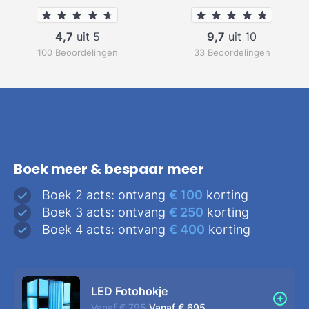
4,7
uit 5
9,7
uit 10
100 Beoordelingen
33 Beoordelingen
Boek meer & bespaar meer
Boek 2 acts: ontvang
€ 100
korting
Boek 3 acts: ontvang
€ 250
korting
Boek 4 acts: ontvang
€ 400
korting
LED Fotohokje
Vanaf
€ 795
Vanaf
€ 695