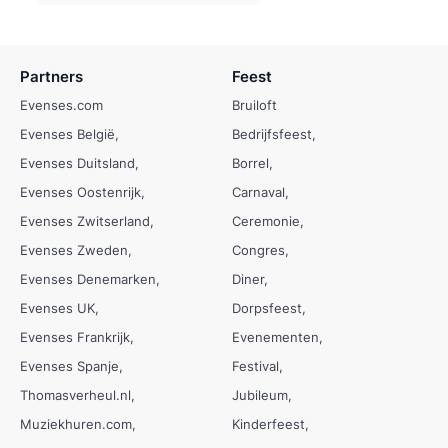
Partners
Feest
Evenses.com
Bruiloft
Evenses België
Bedrijfsfeest
Evenses Duitsland
Borrel
Evenses Oostenrijk
Carnaval
Evenses Zwitserland
Ceremonie
Evenses Zweden
Congres
Evenses Denemarken
Diner
Evenses UK
Dorpsfeest
Evenses Frankrijk
Evenementen
Evenses Spanje
Festival
Thomasverheul.nl
Jubileum
Muziekhuren.com
Kinderfeest