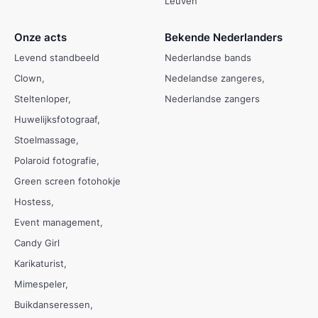
Leuven
Onze acts
Bekende Nederlanders
Levend standbeeld
Nederlandse bands
Clown
Nedelandse zangeres
Steltenloper
Nederlandse zangers
Huwelijksfotograaf
Stoelmassage
Polaroid fotografie
Green screen fotohokje
Hostess
Event management
Candy Girl
Karikaturist
Mimespeler
Buikdanseressen