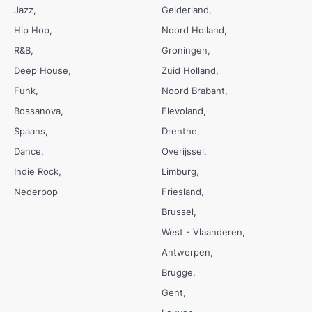
Jazz
Gelderland
Hip Hop
Noord Holland
R&B
Groningen
Deep House
Zuid Holland
Funk
Noord Brabant
Bossanova
Flevoland
Spaans
Drenthe
Dance
Overijssel
Indie Rock
Limburg
Nederpop
Friesland
Brussel
West - Vlaanderen
Antwerpen
Brugge
Gent