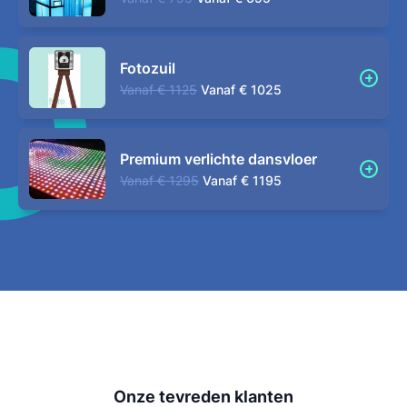
Fotozuil
Vanaf
€ 1125
Vanaf
€ 1025
Premium verlichte dansvloer
Vanaf
€ 1295
Vanaf
€ 1195
Onze tevreden klanten