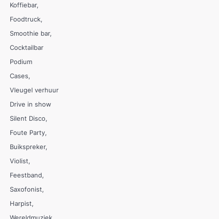
Koffiebar
Foodtruck
Smoothie bar
Cocktailbar
Podium
Cases
Vleugel verhuur
Drive in show
Silent Disco
Foute Party
Buikspreker
Violist
Feestband
Saxofonist
Harpist
Wereldmuziek