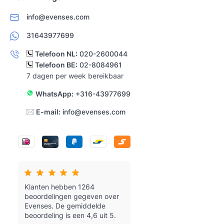
info@evenses.com
31643977699
Telefoon NL:
020-2600044
Telefoon BE:
02-8084961
7 dagen per week bereikbaar
WhatsApp:
+316-43977699
E-mail:
info@evenses.com
Klanten hebben 1264
beoordelingen gegeven over
Evenses.
De gemiddelde
beoordeling is een 4,6 uit 5.