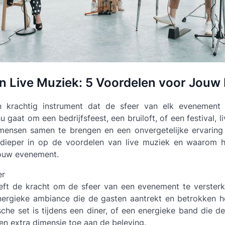
n Live Muziek: 5 Voordelen voor Jou
n krachtig instrument dat de sfeer van elk evenement
u gaat om een bedrijfsfeest, een bruiloft, of een festival, 
ensen samen te brengen en een onvergetelijke ervaring 
dieper in op de voordelen van live muziek en waarom h
jouw evenement.
er
eft de kracht om de sfeer van een evenement te versterk
nergieke ambiance die de gasten aantrekt en betrokken h
sche set is tijdens een diner, of een energieke band die de 
n extra dimensie toe aan de beleving.