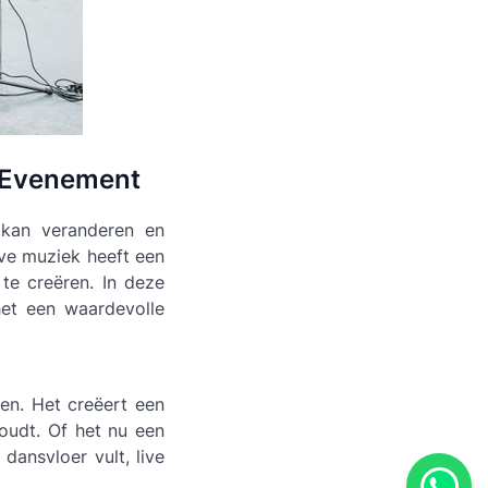
w Evenement
 kan veranderen en
live muziek heeft een
te creëren. In deze
et een waardevolle
en. Het creëert een
oudt. Of het nu een
dansvloer vult, live