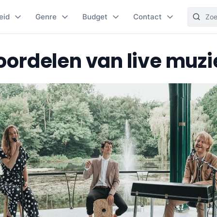
eid
Genre
Budget
Contact
oordelen van live muzi