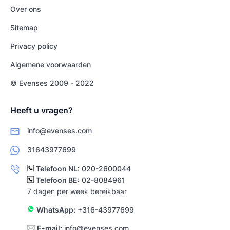
Over ons
Sitemap
Privacy policy
Algemene voorwaarden
© Evenses 2009 - 2022
Heeft u vragen?
info@evenses.com
31643977699
Telefoon NL:
020-2600044
Telefoon BE:
02-8084961
7 dagen per week bereikbaar
WhatsApp:
+316-43977699
E-mail:
info@evenses.com