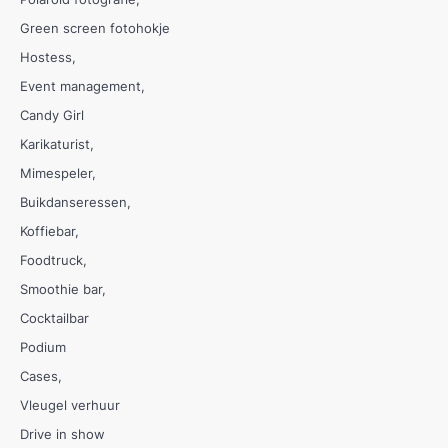
Green screen fotohokje
Hostess
Event management
Candy Girl
Karikaturist
Mimespeler
Buikdanseressen
Koffiebar
Foodtruck
Smoothie bar
Cocktailbar
Podium
Cases
Vleugel verhuur
Drive in show