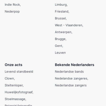
Indie Rock
Limburg
Nederpop
Friesland
Brussel
West - Vlaanderen
Antwerpen
Brugge
Gent
Leuven
Onze acts
Bekende Nederlanders
Levend standbeeld
Nederlandse bands
Clown
Nedelandse zangeres
Steltenloper
Nederlandse zangers
Huwelijksfotograaf
Stoelmassage
Polaroid fotografie