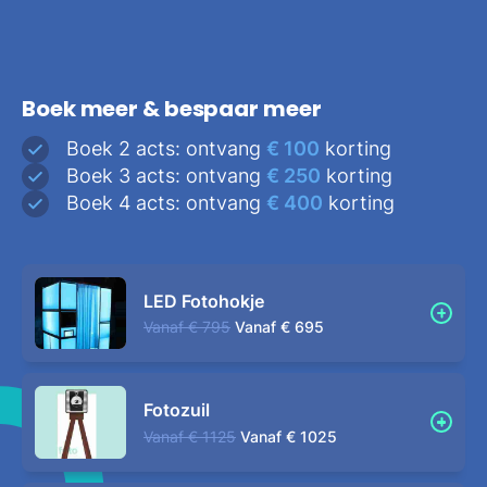
Boek meer & bespaar meer
Boek 2 acts: ontvang
€ 100
korting
Boek 3 acts: ontvang
€ 250
korting
Boek 4 acts: ontvang
€ 400
korting
LED Fotohokje
Vanaf
€ 795
Vanaf
€ 695
Fotozuil
Vanaf
€ 1125
Vanaf
€ 1025