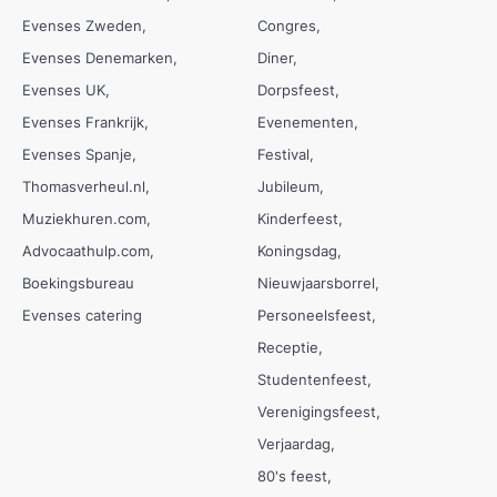
Evenses Zweden
Congres
Evenses Denemarken
Diner
Evenses UK
Dorpsfeest
Evenses Frankrijk
Evenementen
Evenses Spanje
Festival
Thomasverheul.nl
Jubileum
Muziekhuren.com
Kinderfeest
Advocaathulp.com
Koningsdag
Boekingsbureau
Nieuwjaarsborrel
Evenses catering
Personeelsfeest
Receptie
Studentenfeest
Verenigingsfeest
Verjaardag
80's feest