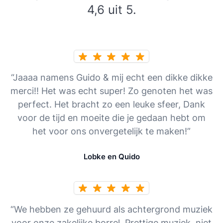
4,6 uit 5.
“Jaaaa namens Guido & mij echt een dikke dikke
merci!! Het was echt super! Zo genoten het was
perfect. Het bracht zo een leuke sfeer, Dank
voor de tijd en moeite die je gedaan hebt om
het voor ons onvergetelijk te maken!”
Lobke en Quido
“We hebben ze gehuurd als achtergrond muziek
voor onze zakelijke borrel. Prettige muziek, niet