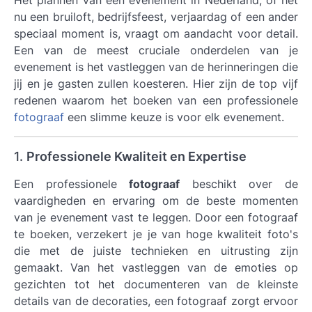
Het plannen van een evenement in Nederland, of het
nu een bruiloft, bedrijfsfeest, verjaardag of een ander
speciaal moment is, vraagt om aandacht voor detail.
Een van de meest cruciale onderdelen van je
evenement is het vastleggen van de herinneringen die
jij en je gasten zullen koesteren. Hier zijn de top vijf
redenen waarom het boeken van een professionele
fotograaf
een slimme keuze is voor elk evenement.
1.
Professionele Kwaliteit en Expertise
Een professionele
fotograaf
beschikt over de
vaardigheden en ervaring om de beste momenten
van je evenement vast te leggen. Door een fotograaf
te boeken, verzekert je je van hoge kwaliteit foto's
die met de juiste technieken en uitrusting zijn
gemaakt. Van het vastleggen van de emoties op
gezichten tot het documenteren van de kleinste
details van de decoraties, een fotograaf zorgt ervoor