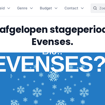
eid
Genre
Budget
Contact
 afgelopen stageperiod
Evenses.