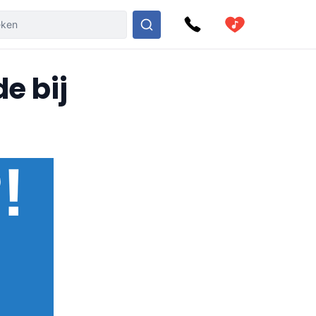
e bij