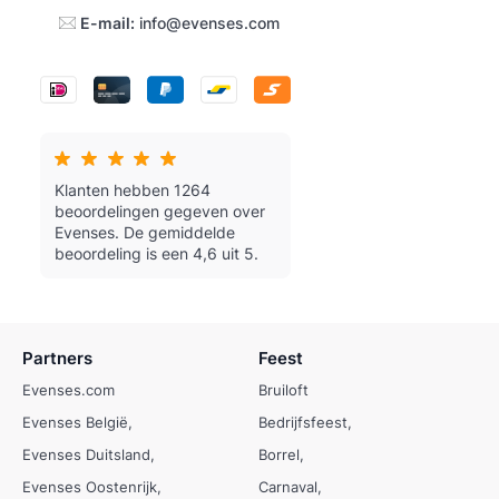
E-mail:
info@evenses.com
Klanten hebben 1264
beoordelingen gegeven over
Evenses.
De gemiddelde
beoordeling is een 4,6 uit 5.
Partners
Feest
Evenses.com
Bruiloft
Evenses België
Bedrijfsfeest
Evenses Duitsland
Borrel
Evenses Oostenrijk
Carnaval