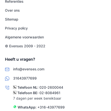
Referenties
Over ons
Sitemap
Privacy policy
Algemene voorwaarden
© Evenses 2009 - 2022
Heeft u vragen?
info@evenses.com
31643977699
Telefoon NL:
020-2600044
Telefoon BE:
02-8084961
7 dagen per week bereikbaar
WhatsApp:
+316-43977699