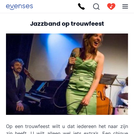
Jazzband op trouwfeest
Op een trouwfeest wilt u dat iedereen het naar zijn
zin heeft. U wilt alleen wel iets extra’s. Een chique