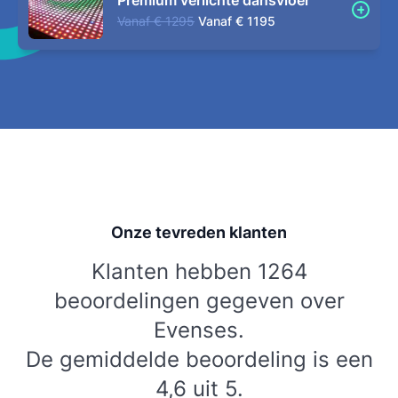
Vanaf
€ 1295
Vanaf
€ 1195
Onze tevreden klanten
Klanten hebben 1264
beoordelingen gegeven over
Evenses.
De gemiddelde beoordeling is een
4,6 uit 5.