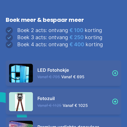
Boek meer & bespaar meer
Boek 2 acts: ontvang
€ 100
korting
Boek 3 acts: ontvang
€ 250
korting
Boek 4 acts: ontvang
€ 400
korting
LED Fotohokje
Vanaf
€ 795
Vanaf
€ 695
Fotozuil
Vanaf
€ 1125
Vanaf
€ 1025
Premium verlichte dansvloer