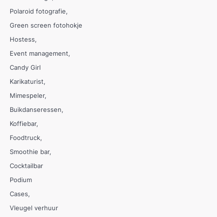
Polaroid fotografie
Green screen fotohokje
Hostess
Event management
Candy Girl
Karikaturist
Mimespeler
Buikdanseressen
Koffiebar
Foodtruck
Smoothie bar
Cocktailbar
Podium
Cases
Vleugel verhuur