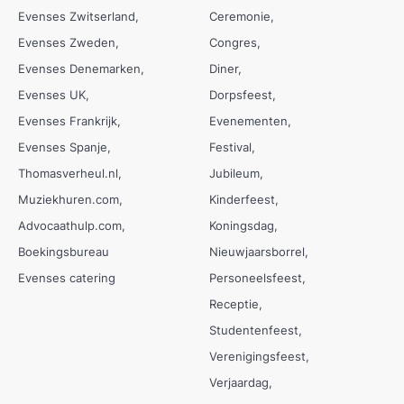
Evenses Zwitserland
Ceremonie
Evenses Zweden
Congres
Evenses Denemarken
Diner
Evenses UK
Dorpsfeest
Evenses Frankrijk
Evenementen
Evenses Spanje
Festival
Thomasverheul.nl
Jubileum
Muziekhuren.com
Kinderfeest
Advocaathulp.com
Koningsdag
Boekingsbureau
Nieuwjaarsborrel
Evenses catering
Personeelsfeest
Receptie
Studentenfeest
Verenigingsfeest
Verjaardag