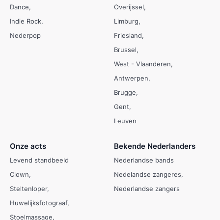
Dance
Overijssel
Indie Rock
Limburg
Nederpop
Friesland
Brussel
West - Vlaanderen
Antwerpen
Brugge
Gent
Leuven
Onze acts
Bekende Nederlanders
Levend standbeeld
Nederlandse bands
Clown
Nedelandse zangeres
Steltenloper
Nederlandse zangers
Huwelijksfotograaf
Stoelmassage