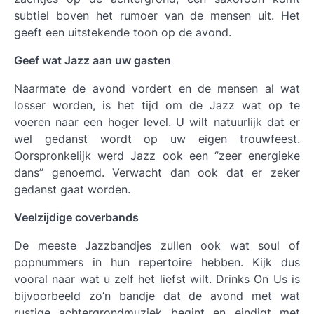
subtiel boven het rumoer van de mensen uit. Het
geeft een uitstekende toon op de avond.
Geef wat Jazz aan uw gasten
Naarmate de avond vordert en de mensen al wat
losser worden, is het tijd om de Jazz wat op te
voeren naar een hoger level. U wilt natuurlijk dat er
wel gedanst wordt op uw eigen trouwfeest.
Oorspronkelijk werd Jazz ook een ‘’zeer energieke
dans’’ genoemd. Verwacht dan ook dat er zeker
gedanst gaat worden.
Veelzijdige coverbands
De meeste Jazzbandjes zullen ook wat soul of
popnummers in hun repertoire hebben. Kijk dus
vooral naar wat u zelf het liefst wilt. Drinks On Us is
bijvoorbeeld zo’n bandje dat de avond met wat
rustige achtergrondmuziek begint en eindigt met