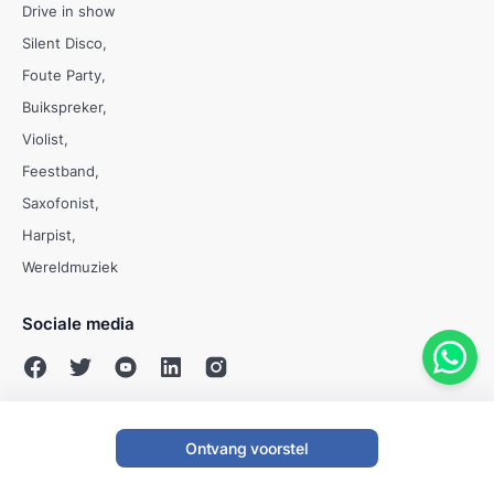
Drive in show
Silent Disco
Foute Party
Buikspreker
Violist
Feestband
Saxofonist
Harpist
Wereldmuziek
Sociale media
Ontvang voorstel
© Evenses 2009 - 2026