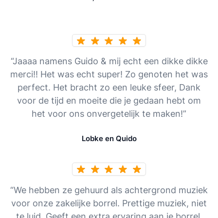
“Jaaaa namens Guido & mij echt een dikke dikke
merci!! Het was echt super! Zo genoten het was
perfect. Het bracht zo een leuke sfeer, Dank
voor de tijd en moeite die je gedaan hebt om
het voor ons onvergetelijk te maken!”
Lobke en Quido
“We hebben ze gehuurd als achtergrond muziek
voor onze zakelijke borrel. Prettige muziek, niet
te luid. Geeft een extra ervaring aan je borrel,