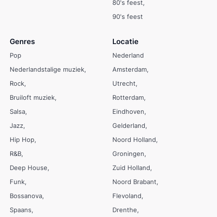
80's feest
90's feest
Genres
Locatie
Pop
Nederland
Nederlandstalige muziek
Amsterdam
Rock
Utrecht
Bruiloft muziek
Rotterdam
Salsa
Eindhoven
Jazz
Gelderland
Hip Hop
Noord Holland
R&B
Groningen
Deep House
Zuid Holland
Funk
Noord Brabant
Bossanova
Flevoland
Spaans
Drenthe