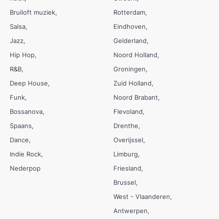
Bruiloft muziek
Rotterdam
Salsa
Eindhoven
Jazz
Gelderland
Hip Hop
Noord Holland
R&B
Groningen
Deep House
Zuid Holland
Funk
Noord Brabant
Bossanova
Flevoland
Spaans
Drenthe
Dance
Overijssel
Indie Rock
Limburg
Nederpop
Friesland
Brussel
West - Vlaanderen
Antwerpen