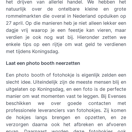
het drijven van allerlei handel. We hebben het
natuurlijk over de ontelbare kleine en grote
rommelmarkten die overal in Nederland opduiken op
27 april. Op die manieren heb je niet alleen lekker een
dagje vrij waarop je een feestje kan vieren, maar
verdien je ook nog wat bij. Hieronder zetten we
enkele tips op een rijtje om wat geld te verdienen
met tijdens Koningsdag.
Laat een photo booth neerzetten
Een photo booth of fotohokje is eigenlijk zelden een
slecht idee. Uiteindelijk zijn de meeste mensen blij en
uitgelaten op Koningsdag, en een foto is de perfecte
manier om wat momenten vast te leggen. Bij Evenses
beschikken we over goede contacten met
professionele leveranciers van fotohokjes. Zij komen
de hokjes langs brengen en opzetten, en ze
verzorgen daarna ook het afbreken en afvoeren
ervan. Daarnaast worden deze fotohokjes ook