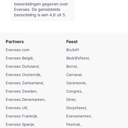
beoordelingen gegeven over
Evenses.
De gemiddelde
beoordeling is een 4,6 uit 5.
Partners
Feest
Evenses.com
Bruiloft
Evenses België
Bedrijfsfeest
Evenses Duitsland
Borrel
Evenses Oostenrijk
Carnaval
Evenses Zwitserland
Ceremonie
Evenses Zweden
Congres
Evenses Denemarken
Diner
Evenses UK
Dorpsfeest
Evenses Frankrijk
Evenementen
Evenses Spanje
Festival