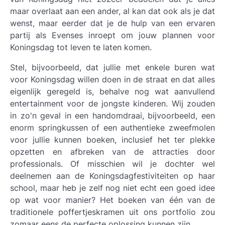
maar overlaat aan een ander, al kan dat ook als je dat
wenst, maar eerder dat je de hulp van een ervaren
partij als Evenses inroept om jouw plannen voor
Koningsdag tot leven te laten komen.
Stel, bijvoorbeeld, dat jullie met enkele buren wat
voor Koningsdag willen doen in de straat en dat alles
eigenlijk geregeld is, behalve nog wat aanvullend
entertainment voor de jongste kinderen. Wij zouden
in zo'n geval in een handomdraai, bijvoorbeeld, een
enorm springkussen of een authentieke zweefmolen
voor jullie kunnen boeken, inclusief het ter plekke
opzetten en afbreken van de attracties door
professionals. Of misschien wil je dochter wel
deelnemen aan de Koningsdagfestiviteiten op haar
school, maar heb je zelf nog niet echt een goed idee
op wat voor manier? Het boeken van één van de
traditionele poffertjeskramen uit ons portfolio zou
zomaar eens de perfecte oplossing kunnen zijn.