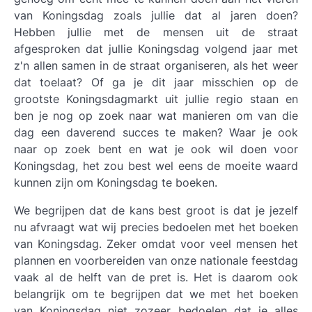
van Koningsdag zoals jullie dat al jaren doen?
Hebben jullie met de mensen uit de straat
afgesproken dat jullie Koningsdag volgend jaar met
z'n allen samen in de straat organiseren, als het weer
dat toelaat? Of ga je dit jaar misschien op de
grootste Koningsdagmarkt uit jullie regio staan en
ben je nog op zoek naar wat manieren om van die
dag een daverend succes te maken? Waar je ook
naar op zoek bent en wat je ook wil doen voor
Koningsdag, het zou best wel eens de moeite waard
kunnen zijn om Koningsdag te boeken.
We begrijpen dat de kans best groot is dat je jezelf
nu afvraagt wat wij precies bedoelen met het boeken
van Koningsdag. Zeker omdat voor veel mensen het
plannen en voorbereiden van onze nationale feestdag
vaak al de helft van de pret is. Het is daarom ook
belangrijk om te begrijpen dat we met het boeken
van Koningsdag niet zozeer bedoelen dat je alles