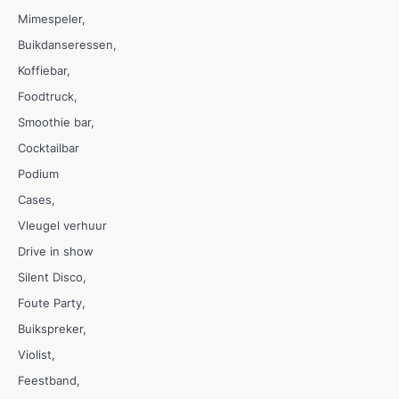
Mimespeler
Buikdanseressen
Koffiebar
Foodtruck
Smoothie bar
Cocktailbar
Podium
Cases
Vleugel verhuur
Drive in show
Silent Disco
Foute Party
Buikspreker
Violist
Feestband