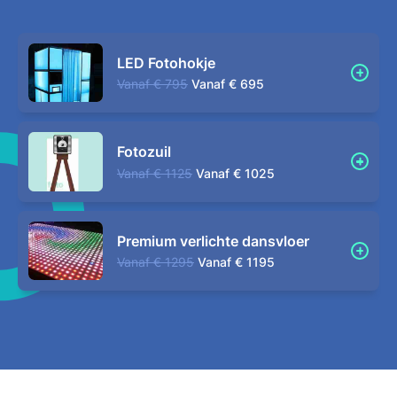
LED Fotohokje
Vanaf
€ 795
Vanaf
€ 695
Fotozuil
Vanaf
€ 1125
Vanaf
€ 1025
Premium verlichte dansvloer
Vanaf
€ 1295
Vanaf
€ 1195