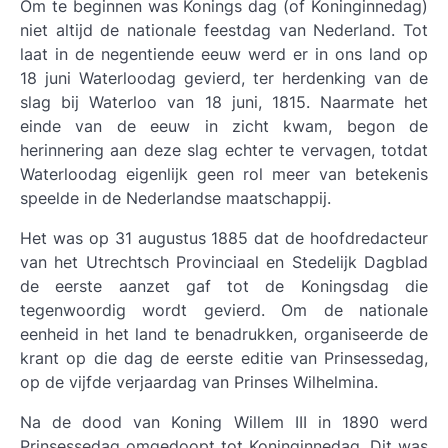
Om te beginnen was Konings dag (of Koninginnedag)
niet altijd de nationale feestdag van Nederland. Tot
laat in de negentiende eeuw werd er in ons land op
18 juni Waterloodag gevierd, ter herdenking van de
slag bij Waterloo van 18 juni, 1815. Naarmate het
einde van de eeuw in zicht kwam, begon de
herinnering aan deze slag echter te vervagen, totdat
Waterloodag eigenlijk geen rol meer van betekenis
speelde in de Nederlandse maatschappij.
Het was op 31 augustus 1885 dat de hoofdredacteur
van het Utrechtsch Provinciaal en Stedelijk Dagblad
de eerste aanzet gaf tot de Koningsdag die
tegenwoordig wordt gevierd. Om de nationale
eenheid in het land te benadrukken, organiseerde de
krant op die dag de eerste editie van Prinsessedag,
op de vijfde verjaardag van Prinses Wilhelmina.
Na de dood van Koning Willem III in 1890 werd
Prinsessedag omgedoopt tot Koninginnedag. Dit was