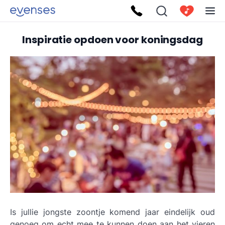
Inspiratie opdoen voor koningsdag
Is jullie jongste zoontje komend jaar eindelijk oud
genoeg om echt mee te kunnen doen aan het vieren