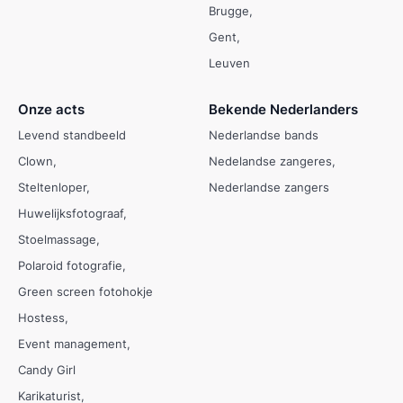
Brugge
Gent
Leuven
Onze acts
Bekende Nederlanders
Levend standbeeld
Nederlandse bands
Clown
Nedelandse zangeres
Steltenloper
Nederlandse zangers
Huwelijksfotograaf
Stoelmassage
Polaroid fotografie
Green screen fotohokje
Hostess
Event management
Candy Girl
Karikaturist