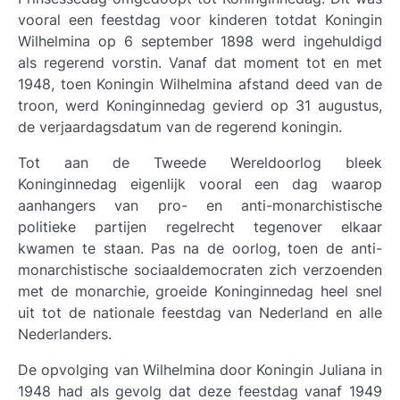
vooral een feestdag voor kinderen totdat Koningin
Wilhelmina op 6 september 1898 werd ingehuldigd
als regerend vorstin. Vanaf dat moment tot en met
1948, toen Koningin Wilhelmina afstand deed van de
troon, werd Koninginnedag gevierd op 31 augustus,
de verjaardagsdatum van de regerend koningin.
Tot aan de Tweede Wereldoorlog bleek
Koninginnedag eigenlijk vooral een dag waarop
aanhangers van pro- en anti-monarchistische
politieke partijen regelrecht tegenover elkaar
kwamen te staan. Pas na de oorlog, toen de anti-
monarchistische sociaaldemocraten zich verzoenden
met de monarchie, groeide Koninginnedag heel snel
uit tot de nationale feestdag van Nederland en alle
Nederlanders.
De opvolging van Wilhelmina door Koningin Juliana in
1948 had als gevolg dat deze feestdag vanaf 1949