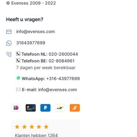
© Evenses 2009 - 2022
Heeft u vragen?
info@evenses.com
31643977699
Telefoon NL:
020-2600044
Telefoon BE:
02-8084961
7 dagen per week bereikbaar
WhatsApp:
+316-43977699
E-mail:
info@evenses.com
Klanten hebben 1264