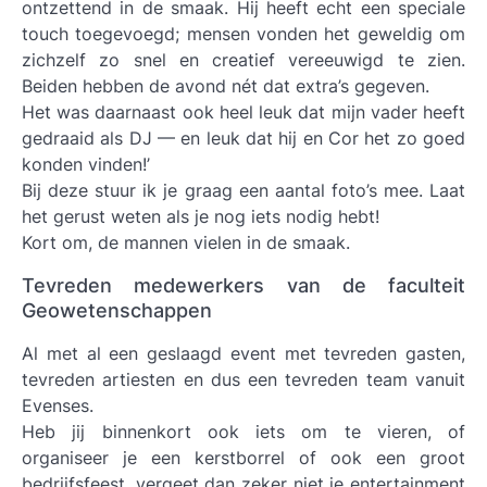
ontzettend in de smaak. Hij heeft echt een speciale
touch toegevoegd; mensen vonden het geweldig om
zichzelf zo snel en creatief vereeuwigd te zien.
Beiden hebben de avond nét dat extra’s gegeven.
Het was daarnaast ook heel leuk dat mijn vader heeft
gedraaid als DJ — en leuk dat hij en Cor het zo goed
konden vinden!’
Bij deze stuur ik je graag een aantal foto’s mee. Laat
het gerust weten als je nog iets nodig hebt!
Kort om, de mannen vielen in de smaak.
Tevreden medewerkers van de faculteit
Geowetenschappen
Al met al een geslaagd event met tevreden gasten,
tevreden artiesten en dus een tevreden team vanuit
Evenses.
Heb jij binnenkort ook iets om te vieren, of
organiseer je een kerstborrel of ook een groot
bedrijfsfeest, vergeet dan zeker niet je entertainment