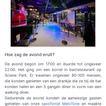
Hoe zag de avond eruit?
De avond begon om 17:00 en duurde tot ongeveer
22:00. Het ging om een borrel in bar/restaurant op
Sciene Park. Er kwamen ongeveer 80-100 mensen,
die konden genieten van een drankje die ze bij de bar
konden halen en een 5 gangen diner in vorm van een
walking diner.
Gedurende de avond konden de aanwezige gasten
genieten van onze
saxofonist MeloTone
en maakte