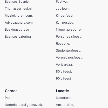
Evenses Spanje
Festival
Thomasverheul.nl
Jubileum
Muziekhuren.com
Kinderfeest
Advocaathulp.com
Koningsdag
Boekingsbureau
Nieuwjaarsborrel
Evenses catering
Personeelsfeest
Receptie
Studentenfeest
Verenigingsfeest
Verjaardag
80's feest
90's feest
Genres
Locatie
Pop
Nederland
Nederlandstalige muziek
Amsterdam