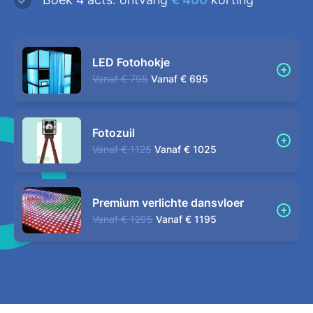
LED Fotohokje
Vanaf
€ 795
Vanaf
€ 695
Fotozuil
Vanaf
€ 1125
Vanaf
€ 1025
Premium verlichte dansvloer
Vanaf
€ 1295
Vanaf
€ 1195