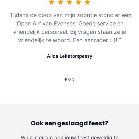
“Tijdens de doop van mijn zoontje stond er een
'Open Air' van Evenses. Goede service en
vriendelijk personeel. Bij vragen staan ze je
vriendelijk te woord. Een aanrader :-)! ”
Alica Lekatompessy
Ook een geslaagd feest?
Wij zijn er om ook jouw feest geweldig te