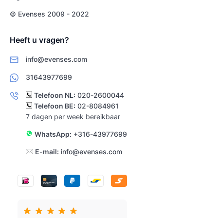
© Evenses 2009 - 2022
Heeft u vragen?
info@evenses.com
31643977699
Telefoon NL:
020-2600044
Telefoon BE:
02-8084961
7 dagen per week bereikbaar
WhatsApp:
+316-43977699
E-mail:
info@evenses.com