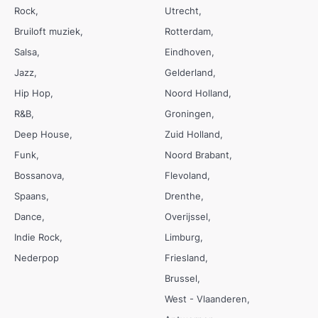
Rock
Utrecht
Bruiloft muziek
Rotterdam
Salsa
Eindhoven
Jazz
Gelderland
Hip Hop
Noord Holland
R&B
Groningen
Deep House
Zuid Holland
Funk
Noord Brabant
Bossanova
Flevoland
Spaans
Drenthe
Dance
Overijssel
Indie Rock
Limburg
Nederpop
Friesland
Brussel
West - Vlaanderen