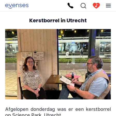
Kerstborrel in Utrecht
Afgelopen donderdag was er een kerstborrel
op Science Park, Utrecht