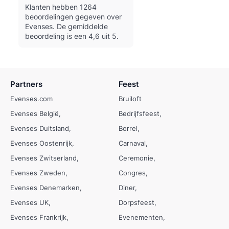
Klanten hebben 1264
beoordelingen gegeven over
Evenses.
De gemiddelde
beoordeling is een 4,6 uit 5.
Partners
Feest
Evenses.com
Bruiloft
Evenses België
Bedrijfsfeest
Evenses Duitsland
Borrel
Evenses Oostenrijk
Carnaval
Evenses Zwitserland
Ceremonie
Evenses Zweden
Congres
Evenses Denemarken
Diner
Evenses UK
Dorpsfeest
Evenses Frankrijk
Evenementen