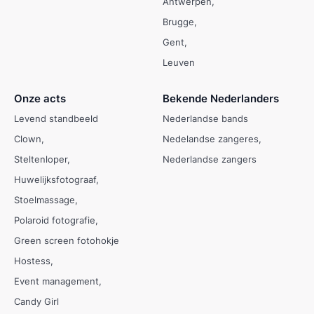
Antwerpen
Brugge
Gent
Leuven
Onze acts
Bekende Nederlanders
Levend standbeeld
Nederlandse bands
Clown
Nedelandse zangeres
Steltenloper
Nederlandse zangers
Huwelijksfotograaf
Stoelmassage
Polaroid fotografie
Green screen fotohokje
Hostess
Event management
Candy Girl