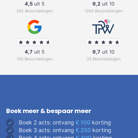
4,5
uit 5
9,2
uit 10
342 Beoordelingen
1264 Beoordelingen
4,7
uit 5
9,7
uit 10
100 Beoordelingen
33 Beoordelingen
Boek meer & bespaar meer
Boek 2 acts: ontvang
€ 100
korting
Boek 3 acts: ontvang
€ 250
korting
Boek 4 acts: ontvang
€ 400
korting