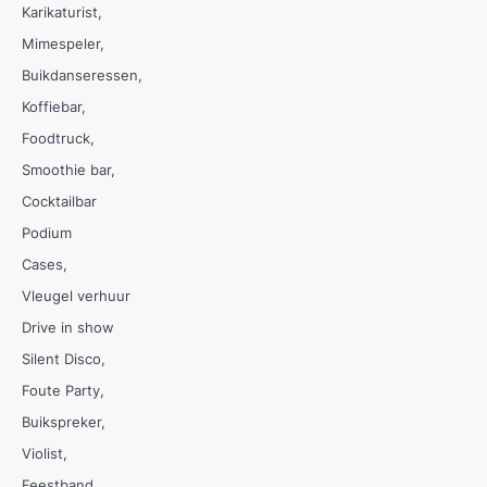
Karikaturist
Mimespeler
Buikdanseressen
Koffiebar
Foodtruck
Smoothie bar
Cocktailbar
Podium
Cases
Vleugel verhuur
Drive in show
Silent Disco
Foute Party
Buikspreker
Violist
Feestband