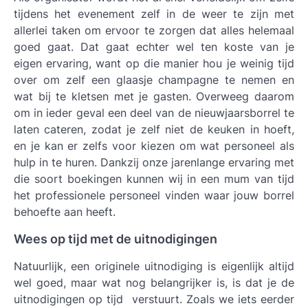
tijdens het evenement zelf in de weer te zijn met
allerlei taken om ervoor te zorgen dat alles helemaal
goed gaat. Dat gaat echter wel ten koste van je
eigen ervaring, want op die manier hou je weinig tijd
over om zelf een glaasje champagne te nemen en
wat bij te kletsen met je gasten. Overweeg daarom
om in ieder geval een deel van de nieuwjaarsborrel te
laten cateren, zodat je zelf niet de keuken in hoeft,
en je kan er zelfs voor kiezen om wat personeel als
hulp in te huren. Dankzij onze jarenlange ervaring met
die soort boekingen kunnen wij in een mum van tijd
het professionele personeel vinden waar jouw borrel
behoefte aan heeft.
Wees op tijd met de uitnodigingen
Natuurlijk, een originele uitnodiging is eigenlijk altijd
wel goed, maar wat nog belangrijker is, is dat je de
uitnodigingen op tijd verstuurt. Zoals we iets eerder