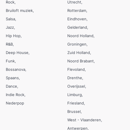
Rock
Utrecht
Bruiloft muziek
Rotterdam
Salsa
Eindhoven
Jazz
Gelderland
Hip Hop
Noord Holland
R&B
Groningen
Deep House
Zuid Holland
Funk
Noord Brabant
Bossanova
Flevoland
Spaans
Drenthe
Dance
Overijssel
Indie Rock
Limburg
Nederpop
Friesland
Brussel
West - Vlaanderen
Antwerpen