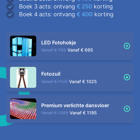
Boek 3 acts: ontvang
€ 250
korting
Boek 4 acts: ontvang
€ 400
korting
LED Fotohokje
Vanaf
€ 795
Vanaf
€ 695
Fotozuil
Vanaf
€ 1125
Vanaf
€ 1025
Premium verlichte dansvloer
Vanaf
€ 1295
Vanaf
€ 1195