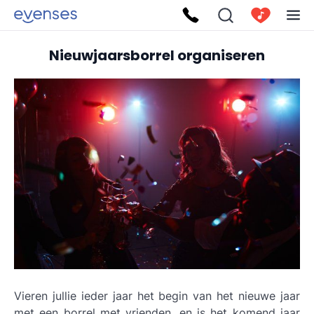
Nieuwjaarsborrel organiseren
Vieren jullie ieder jaar het begin van het nieuwe jaar
met een borrel met vrienden, en is het komend jaar