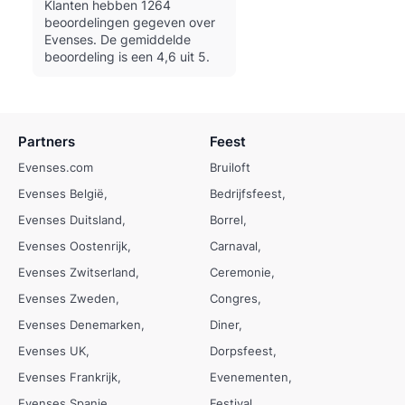
Klanten hebben 1264
beoordelingen gegeven over
Evenses.
De gemiddelde
beoordeling is een 4,6 uit 5.
Partners
Feest
Evenses.com
Bruiloft
Evenses België
Bedrijfsfeest
Evenses Duitsland
Borrel
Evenses Oostenrijk
Carnaval
Evenses Zwitserland
Ceremonie
Evenses Zweden
Congres
Evenses Denemarken
Diner
Evenses UK
Dorpsfeest
Evenses Frankrijk
Evenementen
Evenses Spanje
Festival