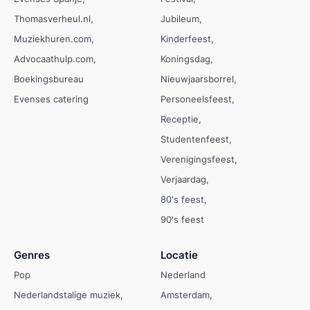
Thomasverheul.nl
Jubileum
Muziekhuren.com
Kinderfeest
Advocaathulp.com
Koningsdag
Boekingsbureau
Nieuwjaarsborrel
Evenses catering
Personeelsfeest
Receptie
Studentenfeest
Verenigingsfeest
Verjaardag
80's feest
90's feest
Genres
Locatie
Pop
Nederland
Nederlandstalige muziek
Amsterdam