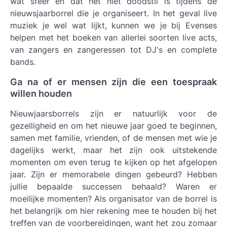
wat sfeer en dat het niet doodstil is tijdens de
nieuwsjaarborrel die je organiseert. In het geval live
muziek je wel wat lijkt, kunnen we je bij Evenses
helpen met het boeken van allerlei soorten live acts,
van zangers en zangeressen tot DJ's en complete
bands.
Ga na of er mensen zijn die een toespraak
willen houden
Nieuwjaarsborrels zijn er natuurlijk voor de
gezelligheid en om het nieuwe jaar goed te beginnen,
samen met familie, vrienden, of de mensen met wie je
dagelijks werkt, maar het zijn ook uitstekende
momenten om even terug te kijken op het afgelopen
jaar. Zijn er memorabele dingen gebeurd? Hebben
jullie bepaalde successen behaald? Waren er
moeilijke momenten? Als organisator van de borrel is
het belangrijk om hier rekening mee te houden bij het
treffen van de voorbereidingen, want het zou zomaar