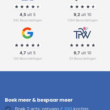
4,5
uit 5
9,2
uit 10
342 Beoordelingen
1264 Beoordelingen
4,7
uit 5
9,7
uit 10
100 Beoordelingen
33 Beoordelingen
Boek meer & bespaar meer
Boek 2 acts: ontvang
€ 100
korting