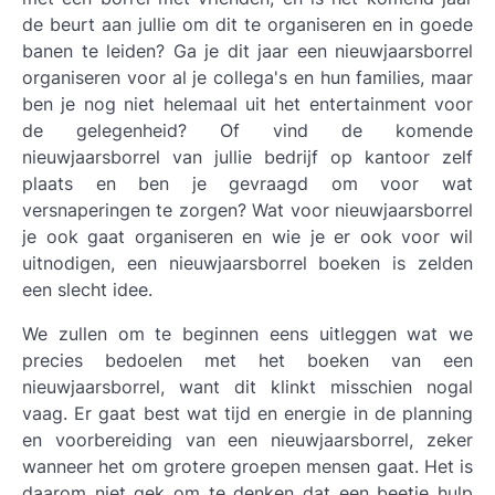
de beurt aan jullie om dit te organiseren en in goede
banen te leiden? Ga je dit jaar een nieuwjaarsborrel
organiseren voor al je collega's en hun families, maar
ben je nog niet helemaal uit het entertainment voor
de gelegenheid? Of vind de komende
nieuwjaarsborrel van jullie bedrijf op kantoor zelf
plaats en ben je gevraagd om voor wat
versnaperingen te zorgen? Wat voor nieuwjaarsborrel
je ook gaat organiseren en wie je er ook voor wil
uitnodigen, een nieuwjaarsborrel boeken is zelden
een slecht idee.
We zullen om te beginnen eens uitleggen wat we
precies bedoelen met het boeken van een
nieuwjaarsborrel, want dit klinkt misschien nogal
vaag. Er gaat best wat tijd en energie in de planning
en voorbereiding van een nieuwjaarsborrel, zeker
wanneer het om grotere groepen mensen gaat. Het is
daarom niet gek om te denken dat een beetje hulp