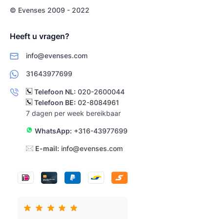
© Evenses 2009 - 2022
Heeft u vragen?
info@evenses.com
31643977699
Telefoon NL:
020-2600044
Telefoon BE:
02-8084961
7 dagen per week bereikbaar
WhatsApp:
+316-43977699
E-mail:
info@evenses.com