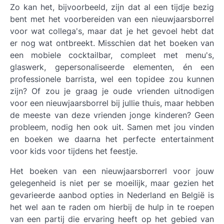
Zo kan het, bijvoorbeeld, zijn dat al een tijdje bezig
bent met het voorbereiden van een nieuwjaarsborrel
voor wat collega's, maar dat je het gevoel hebt dat
er nog wat ontbreekt. Misschien dat het boeken van
een mobiele cocktailbar, compleet met menu's,
glaswerk, gepersonaliseerde elementen, én een
professionele barrista, wel een topidee zou kunnen
zijn? Of zou je graag je oude vrienden uitnodigen
voor een nieuwjaarsborrel bij jullie thuis, maar hebben
de meeste van deze vrienden jonge kinderen? Geen
probleem, nodig hen ook uit. Samen met jou vinden
en boeken we daarna het perfecte entertainment
voor kids voor tijdens het feestje.
Het boeken van een nieuwjaarsborrerl voor jouw
gelegenheid is niet per se moeilijk, maar gezien het
gevarieerde aanbod opties in Nederland en België is
het wel aan te raden om hierbij de hulp in te roepen
van een partij die ervaring heeft op het gebied van