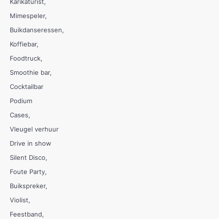
Karikaturist
Mimespeler
Buikdanseressen
Koffiebar
Foodtruck
Smoothie bar
Cocktailbar
Podium
Cases
Vleugel verhuur
Drive in show
Silent Disco
Foute Party
Buikspreker
Violist
Feestband