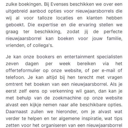
zulke boekingen. Bij Evenses beschikken we over een
uitgebreid aanbod opties voor nieuwjaarsborrels die
wij al voor talloze locaties en klanten hebben
geboekt. Die expertise en die ervaring stellen we
graag ter beschikking, zodat jij de perfecte
nieuwjaarsborrel kan boeken voor jouw familie,
vrienden, of collega's.
Je kan onze bookers en entertainment specialisten
zeven dagen per week bereiken via het
offerteformulier op onze website, of per e-mail of
telefoon. Je kan altijd bij hen terecht met vragen
omtrent het boeken van een nieuwjaarsborrel. Als je
eerst zelf eens op verkenning wil gaan, dan kan je
met behulp van de zoekmachine op onze website
alvast een kijkje nemen naar alle beschikbare opties.
Daarnaast zullen we hieronder, om je alvast wat
verder te helpen en ter algemene inspiratie, wat tips
zetten voor het organiseren van een nieuwjaarsborrel