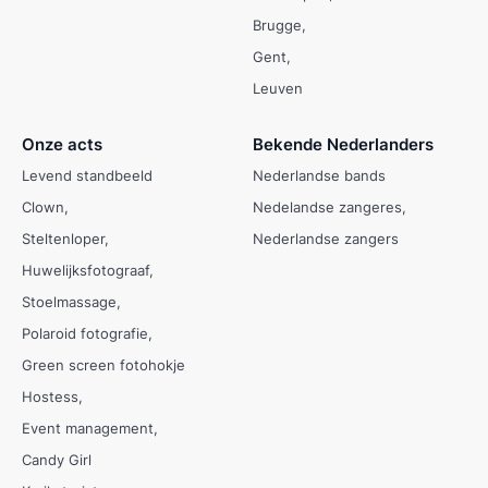
Brugge
Gent
Leuven
Onze acts
Bekende Nederlanders
Levend standbeeld
Nederlandse bands
Clown
Nedelandse zangeres
Steltenloper
Nederlandse zangers
Huwelijksfotograaf
Stoelmassage
Polaroid fotografie
Green screen fotohokje
Hostess
Event management
Candy Girl